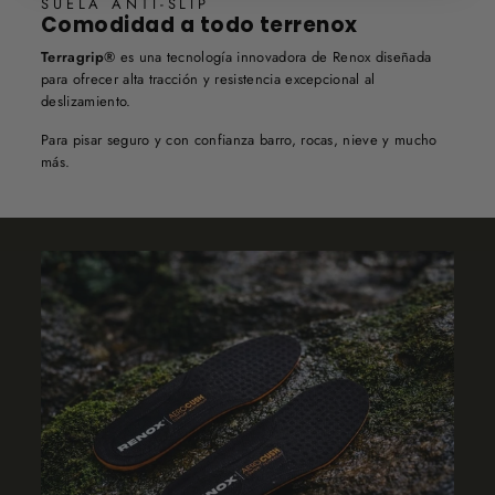
SUELA ANTI-SLIP
Comodidad a todo terrenox
Terragrip®
es una tecnología innovadora de Renox diseñada
para ofrecer alta tracción y resistencia excepcional al
deslizamiento.
Para pisar seguro y con confianza barro, rocas, nieve y mucho
más.