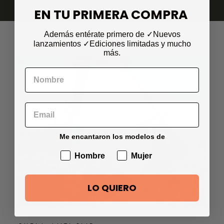
responsables con el medioambiente.
EN TU PRIMERA COMPRA
Además entérate primero de ✓Nuevos
lanzamientos
✓Ediciones limitadas
y mucho
más.
Me encantaron los modelos de
Hombre
Mujer
LO QUIERO