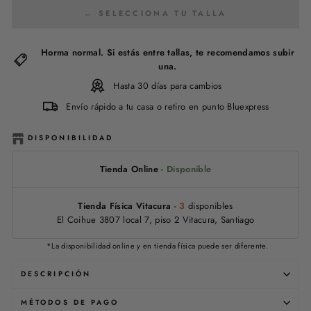
← SELECCIONA TU TALLA
Horma normal. Si estás entre tallas, te recomendamos subir
una.
Hasta 30 días para cambios
Envío rápido a tu casa o retiro en punto Bluexpress
DISPONIBILIDAD
Tienda Online
-
Disponible
Tienda Física Vitacura
-
3
disponibles
El Coihue 3807 local 7, piso 2 Vitacura, Santiago
*La disponibilidad online y en tienda física puede ser diferente.
DESCRIPCIÓN
MÉTODOS DE PAGO