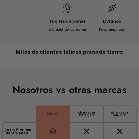
Fáciles de poner
Livianos
Olvídate de cordones
Peso mejorado
Miles de clientes felices pisando tierra
Nosotros vs otras marcas
Alternativa
Alternativa
RENOX®
extranjera
nacional
Cuero Premium
Hidrofugado