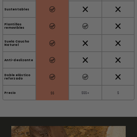
Sustentables
Plantillas
removibles
Suela Caucho
Natural
Anti-deslizante
Doble elástico
reforzado
$$$+
$
Precio
$$