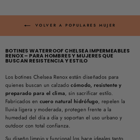
VOLVER A POPULARES MUJER
BOTINES WATERROOF CHELSEA IMPERMEABLES
RENOX – PARA HOMBRES Y MUJERES QUE
BUSCAN RESISTENCIA Y ESTILO
Los botines Chelsea Renox están diseñados para
quienes buscan un calzado
cómodo, resistente y
preparado para el clima
, sin sacrificar estilo.
Fabricados en
cuero natural hidrófugo
, repelen la
lluvia ligera y moderada, protegen frente a la
humedad del día a día y soportan el uso urbano y
outdoor con total confianza.
Su diseño limpio y funcional los hace ideales tanto