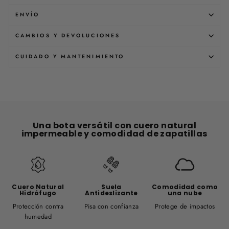
ENVÍO
CAMBIOS Y DEVOLUCIONES
CUIDADO Y MANTENIMIENTO
Una bota versátil con cuero natural
impermeable y comodidad de zapatillas
Cuero Natural
Suela
Comodidad como
Hidrófugo
Antideslizante
una nube
Protección contra
Pisa con confianza
Protege de impactos
humedad