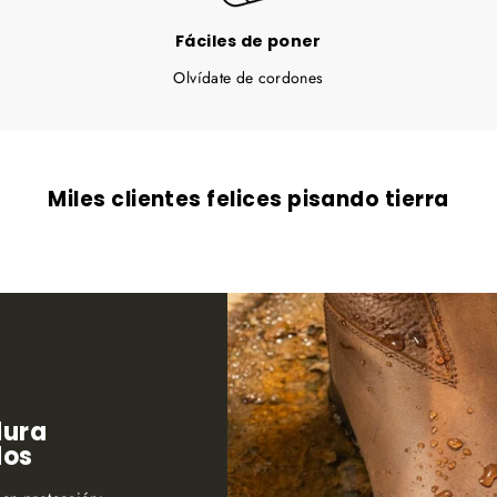
Fáciles de poner
Olvídate de cordones
Miles clientes felices pisando tierra
dura
dos