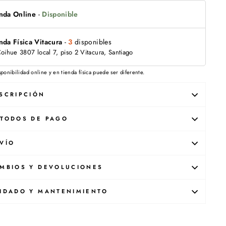
nda Online
-
Disponible
nda Física Vitacura
-
3
disponibles
Coihue 3807 local 7, piso 2 Vitacura, Santiago
sponibilidad online y en tienda física puede ser diferente.
SCRIPCIÓN
TODOS DE PAGO
VÍO
MBIOS Y DEVOLUCIONES
IDADO Y MANTENIMIENTO