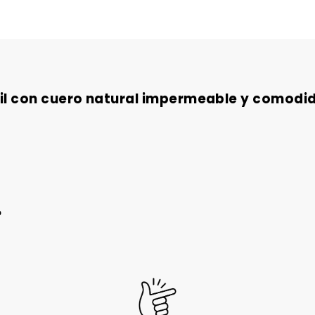
il con cuero natural impermeable y comodid
o