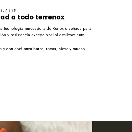
I-SLIP
d a todo terrenox
a tecnología innovadora de Renox diseñada para
ción y resistencia excepcional al deslizamiento.
o y con confianza barro, rocas, nieve y mucho