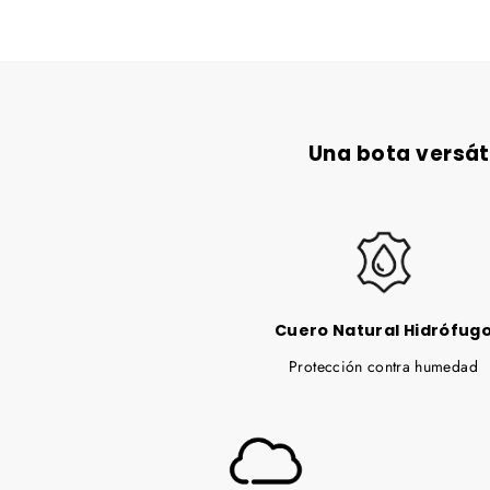
Una bota versát
Cuero Natural Hidrófug
Protección contra humedad