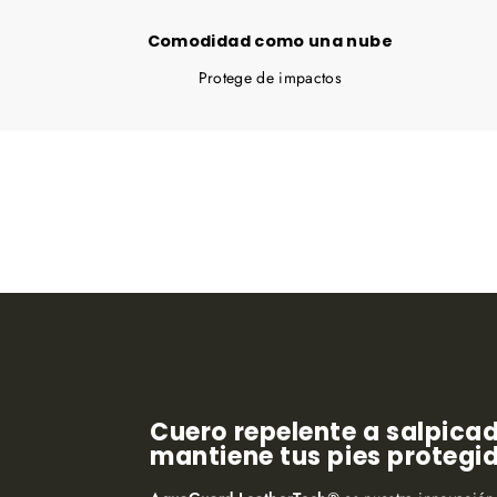
Comodidad como una nube
Protege de impactos
Cuero repelente a salpica
mantiene tus pies protegi