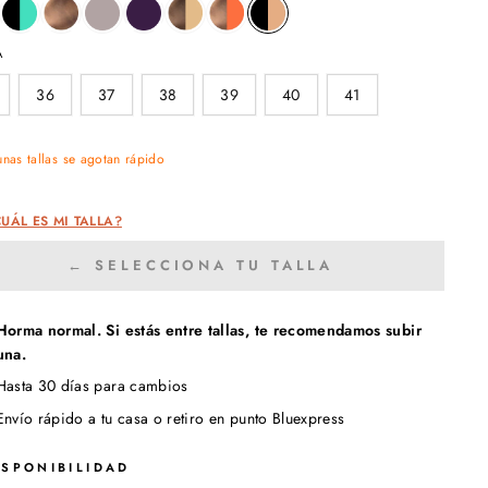
A
36
37
38
39
40
41
nas tallas se agotan rápido
UÁL ES MI TALLA?
← SELECCIONA TU TALLA
Horma normal. Si estás entre tallas, te recomendamos subir
una.
Hasta 30 días para cambios
Envío rápido a tu casa o retiro en punto Bluexpress
ISPONIBILIDAD