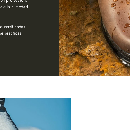
 en protección:
pele la humedad
s certificadas
e prácticas