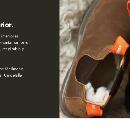
rior.
 interiores
ementar su forro
 respirable y
se fácilmente
a. Un detalle