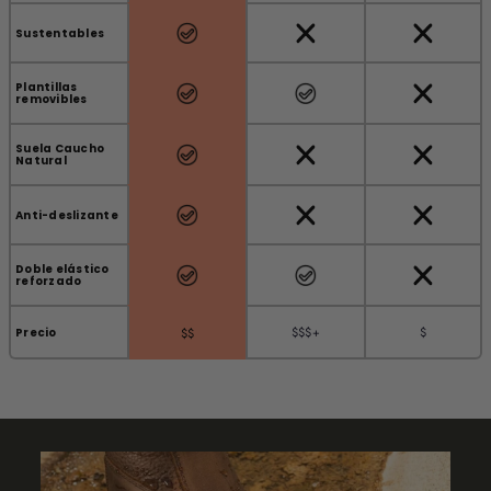
Sustentables
Plantillas
removibles
Suela Caucho
Natural
Anti-deslizante
Doble elástico
reforzado
$$$+
$
Precio
$$