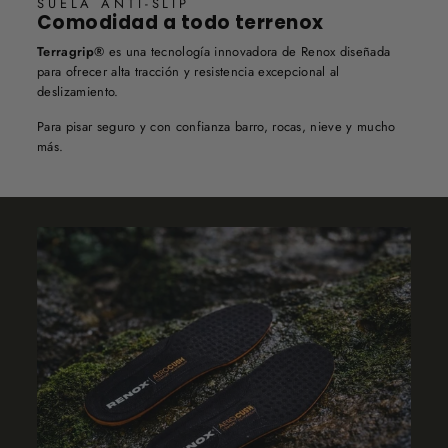
SUELA ANTI-SLIP
Comodidad a todo terrenox
Terragrip®
es una tecnología innovadora de Renox diseñada
para ofrecer alta tracción y resistencia excepcional al
deslizamiento.
Para pisar seguro y con confianza barro, rocas, nieve y mucho
más.