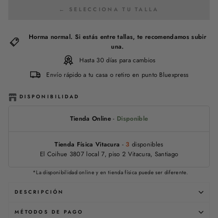
← SELECCIONA TU TALLA
Horma normal. Si estás entre tallas, te recomendamos subir
una.
Hasta 30 días para cambios
Envío rápido a tu casa o retiro en punto Bluexpress
DISPONIBILIDAD
Tienda Online
-
Disponible
Tienda Física Vitacura
-
3
disponibles
El Coihue 3807 local 7, piso 2 Vitacura, Santiago
*La disponibilidad online y en tienda física puede ser diferente.
DESCRIPCIÓN
MÉTODOS DE PAGO