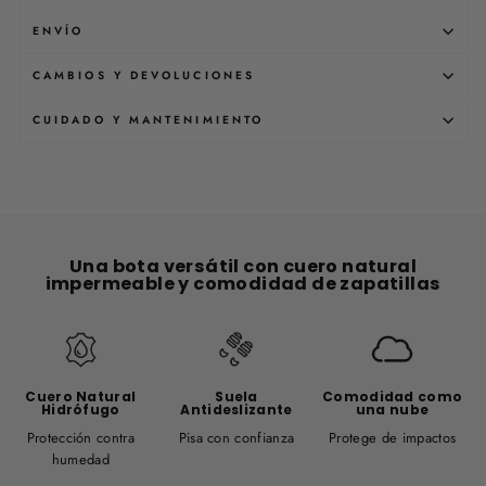
ENVÍO
CAMBIOS Y DEVOLUCIONES
CUIDADO Y MANTENIMIENTO
Una bota versátil con cuero natural
impermeable y comodidad de zapatillas
Cuero Natural
Suela
Comodidad como
Hidrófugo
Antideslizante
una nube
Protección contra
Pisa con confianza
Protege de impactos
humedad