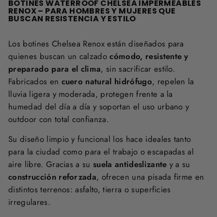
BOTINES WATERROOF CHELSEA IMPERMEABLES
RENOX – PARA HOMBRES Y MUJERES QUE
BUSCAN RESISTENCIA Y ESTILO
Los botines Chelsea Renox están diseñados para
quienes buscan un calzado
cómodo, resistente y
preparado para el clima
, sin sacrificar estilo.
Fabricados en
cuero natural hidrófugo
, repelen la
lluvia ligera y moderada, protegen frente a la
humedad del día a día y soportan el uso urbano y
outdoor con total confianza.
Su diseño limpio y funcional los hace ideales tanto
para la ciudad como para el trabajo o escapadas al
aire libre. Gracias a su
suela antideslizante
y a su
construcción reforzada
, ofrecen una pisada firme en
distintos terrenos: asfalto, tierra o superficies
irregulares.