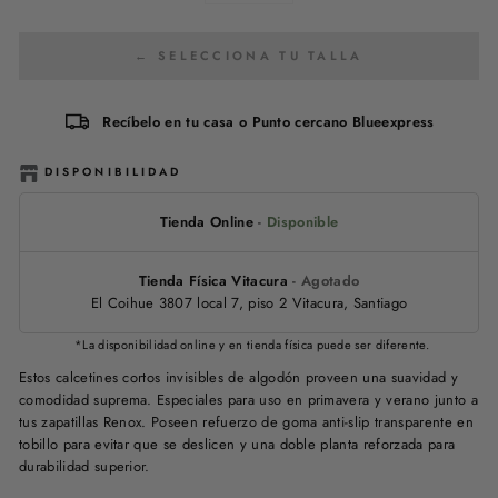
← SELECCIONA TU TALLA
Recíbelo en tu casa o Punto cercano Blueexpress
DISPONIBILIDAD
Tienda Online
-
Disponible
Tienda Física Vitacura
-
Agotado
El Coihue 3807 local 7, piso 2 Vitacura, Santiago
*La disponibilidad online y en tienda física puede ser diferente.
Estos calcetines cortos invisibles de algodón proveen una suavidad y
comodidad suprema. Especiales para uso en primavera y verano junto a
tus zapatillas Renox. Poseen refuerzo de goma anti-slip transparente en
tobillo para evitar que se deslicen y una doble planta reforzada para
durabilidad superior.