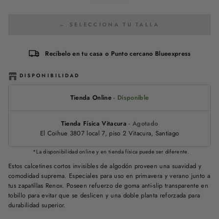
← SELECCIONA TU TALLA
Recíbelo en tu casa o Punto cercano Blueexpress
DISPONIBILIDAD
Tienda Online
-
Disponible
Tienda Física Vitacura
-
Agotado
El Coihue 3807 local 7, piso 2 Vitacura, Santiago
*La disponibilidad online y en tienda física puede ser diferente.
Estos calcetines cortos invisibles de algodón proveen una suavidad y
comodidad suprema. Especiales para uso en primavera y verano junto a
tus zapatillas Renox. Poseen refuerzo de goma anti-slip transparente en
tobillo para evitar que se deslicen y una doble planta reforzada para
durabilidad superior.