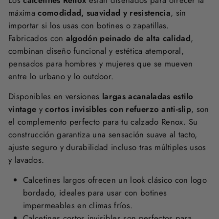
máxima
comodidad, suavidad y resistencia
, sin
importar si los usas con botines o zapatillas.
Fabricados con
algodón peinado de alta calidad
,
combinan diseño funcional y estética atemporal,
pensados para hombres y mujeres que se mueven
entre lo urbano y lo outdoor.
Disponibles en versiones
largas acanaladas estilo
vintage
y
cortos invisibles con refuerzo anti-slip
, son
el complemento perfecto para tu calzado Renox. Su
construcción garantiza una sensación suave al tacto,
ajuste seguro y durabilidad incluso tras múltiples usos
y lavados.
Calcetines largos ofrecen un look clásico con logo
bordado, ideales para usar con botines
impermeables en climas fríos.
Calcetines cortos invisibles son perfectos para