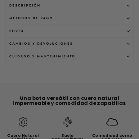
DESCRIPCIÓN
MÉTODOS DE PAGO
ENVÍO
CAMBIOS Y DEVOLUCIONES
CUIDADO Y MANTENIMIENTO
Una bota versátil con cuero natural
impermeable y comodidad de zapatillas
Cuero Natural
Suela
Comodidad como