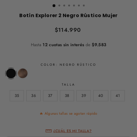
Botín Explorer 2 Negro Rústico Mujer
Precio
$114.990
habitual
Hasta
12 cuotas sin interés
de
$9.583
COLOR:
NEGRO RÚSTICO
TALLA
35
36
37
38
39
40
41
🔥 Algunas tallas se agotan rápido
¿CUÁL ES MI TALLA?