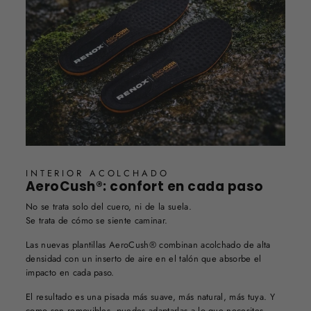
INTERIOR ACOLCHADO
AeroCush®: confort en cada paso
No se trata solo del cuero, ni de la suela.
Se trata de cómo se siente caminar.
Las nuevas plantillas AeroCush® combinan acolchado de alta
densidad con un inserto de aire en el talón que absorbe el
impacto en cada paso.
El resultado es una pisada más suave, más natural, más tuya. Y
como son removibles, puedes adaptarlas a lo que necesites.