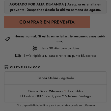
AGOTADO POR ALTA DEMANDA | Asegura esta talla en
preventa. Despachos desde la última semana de agosto.
COMPRAR EN PREVENTA
Horma normal. Si estás entre tallas, te recomendamos subir
una.
Hasta 30 días para cambios
Envío rápido a tu casa o retiro en punto Bluexpress
DISPONIBILIDAD
Tienda Online
-
Agotado
Tienda Física Vitacura
-
1
disponibles
El Coihue 3807 local 7, piso 2 Vitacura, Santiago
*La disponibilidad online y en tienda física puede ser diferente.