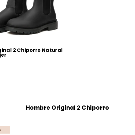
ginal 2 Chiporro Natural
jer
Hombre Original 2 Chiporro
o