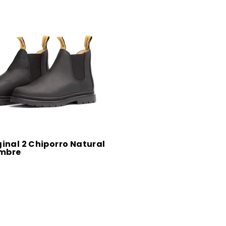
ginal 2 Chiporro Natural
mbre