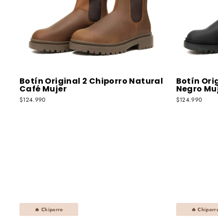
Botín Original 2 Chiporro Natural
Botín Ori
Café Mujer
Negro Mu
$124.990
$124.990
🔥 Chiporro
🔥 Chiporr