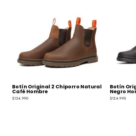
Botín Original 2 Chiporro Natural
Botín Ori
Café Hombre
Negro Ho
$124.990
$124.990