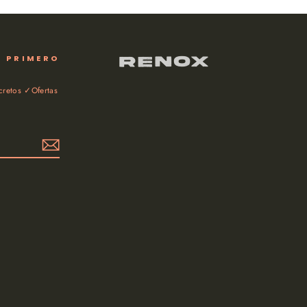
E PRIMERO
retos ✓Ofertas