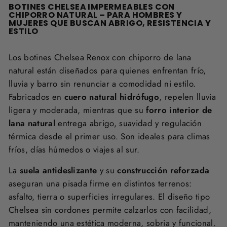
BOTINES CHELSEA IMPERMEABLES CON
CHIPORRO NATURAL – PARA HOMBRES Y
MUJERES QUE BUSCAN ABRIGO, RESISTENCIA Y
ESTILO
Los botines Chelsea Renox con chiporro de lana
natural están diseñados para quienes enfrentan frío,
lluvia y barro sin renunciar a comodidad ni estilo.
Fabricados en
cuero natural hidrófugo
, repelen lluvia
ligera y moderada, mientras que su
forro interior de
lana natural
entrega abrigo, suavidad y regulación
térmica desde el primer uso. Son ideales para climas
fríos, días húmedos o viajes al sur.
La
suela antideslizante
y su
construcción reforzada
aseguran una pisada firme en distintos terrenos:
asfalto, tierra o superficies irregulares. El diseño tipo
Chelsea sin cordones permite calzarlos con facilidad,
manteniendo una estética moderna, sobria y funcional.