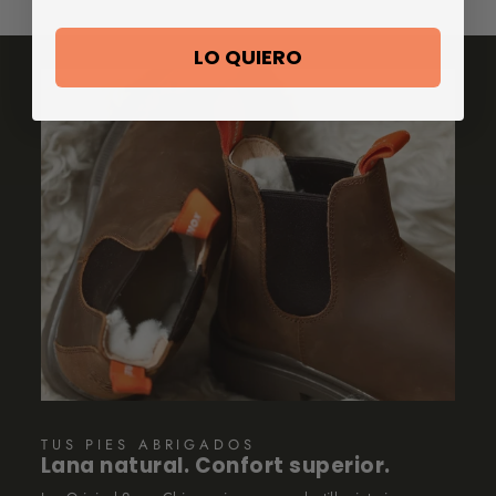
LO QUIERO
TUS PIES ABRIGADOS
Lana natural. Confort superior.