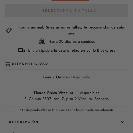
← SELECCIONA TU TALLA
Horma normal. Si estás entre tallas, te recomendamos subir
una.
Hasta 30 días para cambios
Envío rápido a tu casa o retiro en punto Bluexpress
DISPONIBILIDAD
Tienda Online
-
Disponible
Tienda Física Vitacura
-
1
disponibles
El Coihue 3807 local 7, piso 2 Vitacura, Santiago
*La disponibilidad online y en tienda física puede ser diferente.
DESCRIPCIÓN