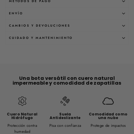
MÉTODOS DE PAGO
ENVÍO
CAMBIOS Y DEVOLUCIONES
CUIDADO Y MANTENIMIENTO
Una bota versátil con cuero natural
impermeable y comodidad de zapatillas
Cuero Natural
Suela
Comodidad como
Hidrófugo
Antideslizante
una nube
Protección contra
Pisa con confianza
Protege de impactos
humedad